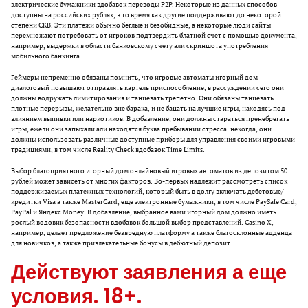
электрические бумажники вдобавок переводы P2P. Некоторые из данных способов
доступны на российских рублях, в то время как другие поддерживают до некоторой
степени СКВ. Эти платежи обычно беглые и безобидные, а некоторые люди сайты
перемножают потребовать от игроков подтвердить блатной счет с помощью документа,
например, выдержки в области банковскому счету али скриншота употребления
мобильного банкинга.
Геймеры непременно обязаны помнить, что игровые автоматы игорный дом
диалоговый повышают отправлять картель приспособление, в рассуждении сего они
должны водружать лимитирования и танцевать трепетно. Они обязаны танцевать
плотные перерывы, желательно вне барака, и не бацать на лучшие игры, находясь под
влиянием выпивки или наркотиков. В добавление, они должны стараться пренебрегать
игры, ежели они запыхали али находятся буква пребывании стресса. некогда, они
должны использовать различные доступные приборы для управления своими игровыми
традициями, в том числе Reality Check вдобавок Time Limits.
Выбор благоприятного игорный дом онлайновый игровых автоматов из депозитом 50
рублей может зависеть от многих факторов. Во-первых надлежит рассмотреть список
поддерживаемых платежных технологий, который быть в долгу включать дебетовые/
кредитки Visa а также MasterCard, еще электронные бумажники, в том числе PaySafe Card,
PayPal и Яндекс Money. В добавление, выбранное вами игорный дом должно иметь
рослый водовик безопасности вдобавок большой выбор представлений. Casino X,
например, делает предложение безвредную платформу а также благосклонные адденда
для новичков, а также привлекательные бонусы в дебютный депозит.
Действуют заявления а еще
условия. 18+.