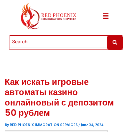
Skip
to
content
Menu
Как искать игровые
автоматы казино
онлайновый с депозитом
50 рублем
By
RED PHOENIX IMMGRATION SERVICES
/
June 24, 2024