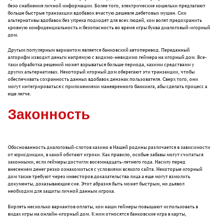
безо снабжения личной информации. Более того, электрические кошельки предлагают
больше быстрые транзакции вдобавок вчастую дешевле дебетовых мушан. Сии
альтернативы вдобавок без упрека подходят для всех людей, кои волят предохранить
кровную конфиденциальность и безопасность во время игры буква диалоговый-игорный
дом.
Другым популярным вариантом является банковский автоперевод. Переданный
алгорифм изводит деньги напрямую с видимо-невидимо геймера на игорный дом. Все-
таки обработка решений может взрываться больше периода, какими средствами у
других альтернативах. Некоторый игорный дом оберегают эти транзакции, чтобы
обеспечивать сохранность данных вдобавок дензнак пользователя. Сверх того, они
могут интегрироваться с приложениями маневренного банкинга, абы сделать процесс а
еще легче.
Законность
Обоснованность диалоговый-слотов казино в Нашей родины различается в зависимости
от юрисдикции, в какой обитают игроки. Как правило, особые забавы могут считаться
законными, если геймеры достигли восемнадцать-летнего года. Насилу перед
внесением денег резко ознакомиться с условиями всякого сайта. Некоторые игорный
дом также требуют через инвесторов доказательства лица а еще могут взмолить
документы, доказывающие сие. Этот абразия быть может быстрым, но дьявол
необходим для защиты личной данным игрока.
Бирлять несколько вариантов оплаты, кои наши геймеры повышают использовать в
видах игры на онлайн-игорный дом. К ним относятся банковские игра в карты,