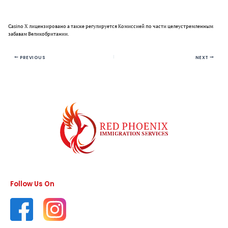
Casino X лицензировано а также регулируется Комиссией по части целеустремленным
забавам Великобритании.
PREVIOUS
NEXT
Follow Us On