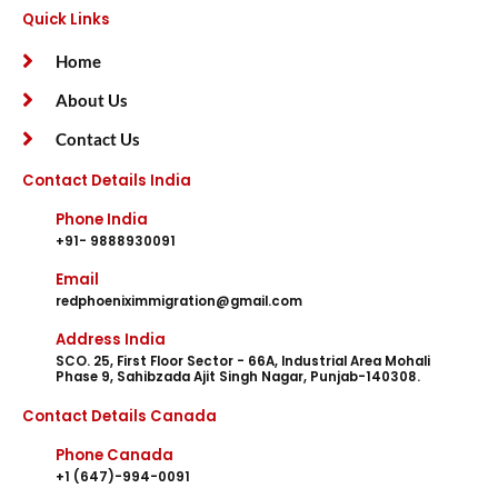
Quick Links
Home
About Us
Contact Us
Contact Details India
Phone India
+91- 9888930091
Email
redphoeniximmigration@gmail.com
Address India
SCO. 25, First Floor Sector - 66A, Industrial Area Mohali
Phase 9, Sahibzada Ajit Singh Nagar, Punjab-140308.
Contact Details Canada
Phone Canada
+1 (647)-994-0091