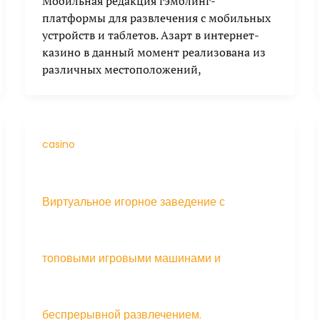
Мобильная редакция гэмблинг-
платформы для развлечения с мобильных
устройств и таблетов. Азарт в интернет-
казино в данный момент реализована из
различных местоположений,
casino
Виртуальное игорное заведение с
топовыми игровыми машинами и
беспрерывной развлечением.