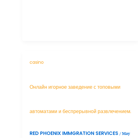
casino
Онлайн игорное заведение с топовыми
автоматами и беспрерывной развлечением.
RED PHOENIX IMMGRATION SERVICES
/
May