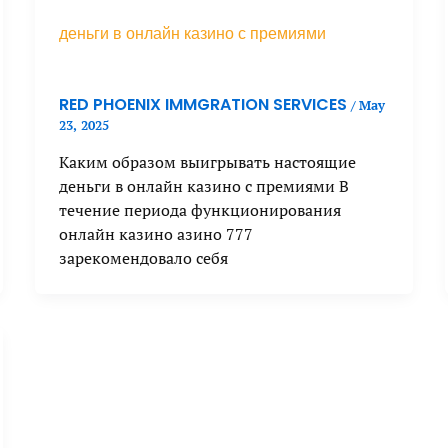
деньги в онлайн казино с премиями
RED PHOENIX IMMGRATION SERVICES
/
May
23, 2025
Каким образом выигрывать настоящие
деньги в онлайн казино с премиями В
течение периода функционирования
онлайн казино азино 777
зарекомендовало себя