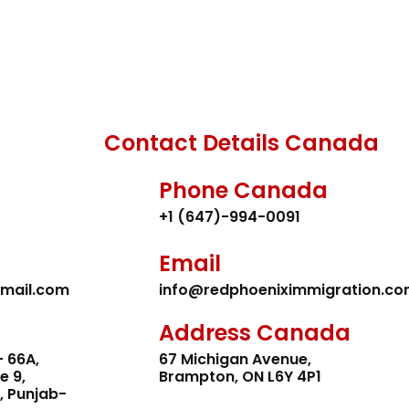
Contact Details Canada
Phone Canada
+1 (647)-994-0091
Email
mail.com
info@redphoeniximmigration.c
Address Canada
- 66A,
67 Michigan Avenue,
e 9,
Brampton, ON L6Y 4P1
, Punjab-