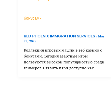
бонусами.
RED PHOENIX IMMGRATION SERVICES
/
May
23, 2025
Коллекция игровых машин в веб казино с
бонусами. Сегодня азартные игры
пользуются высокой популярностью среди
геймеров. Ставить пари доступно как