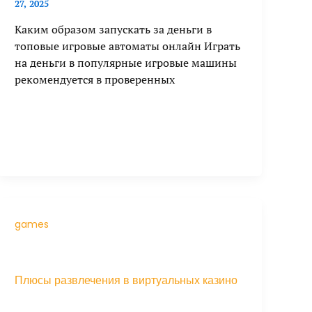
27, 2025
Каким образом запускать за деньги в
топовые игровые автоматы онлайн Играть
на деньги в популярные игровые машины
рекомендуется в проверенных
games
Плюсы развлечения в виртуальных казино