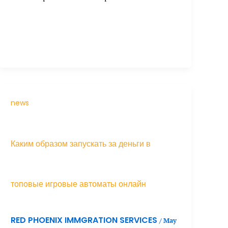
news
Каким образом запускать за деньги в
топовые игровые автоматы онлайн
RED PHOENIX IMMGRATION SERVICES
/
May