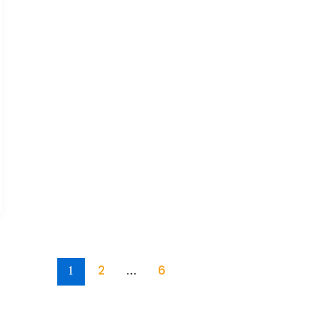
1
2
…
6